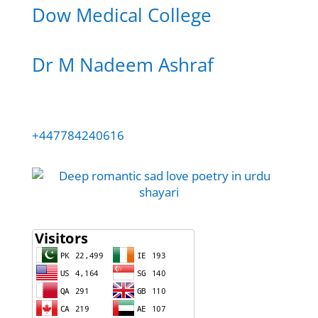
Dow Medical College
Dr M Nadeem Ashraf
+447784240616