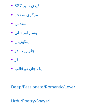
قیدی نمبر 387
مرکزی صفحہ
مقدس
موسم اور تتلی
پنکھڑیاں
چلو رہنے دو
ڈر
یک جان دو قالب
Deep/Passionate/
Romantic/Love/
Urdu/Poetry/Shayari