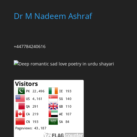
Dr M Nadeem Ashraf
+447784240616