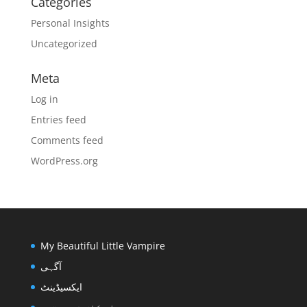
Categories
Personal Insights
Uncategorized
Meta
Log in
Entries feed
Comments feed
WordPress.org
My Beautiful Little Vampire
آگہی
ایکسیڈینٹ