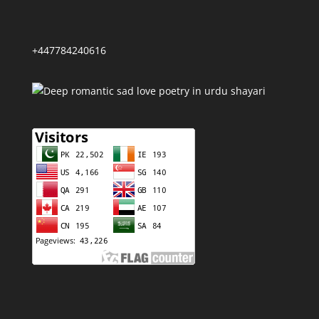
+447784240616