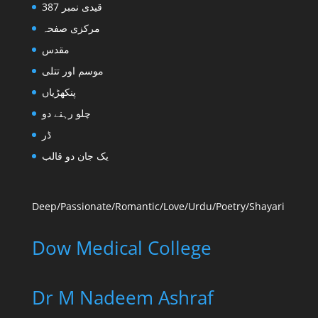
قیدی نمبر 387
مرکزی صفحہ
مقدس
موسم اور تتلی
پنکھڑیاں
چلو رہنے دو
ڈر
یک جان دو قالب
Deep/Passionate/
Romantic/Love/
Urdu/Poetry/Shayari
Dow Medical College
Dr M Nadeem Ashraf